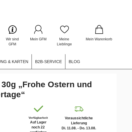
Wir sind
Mein GFM
Meine
Mein Warenkorb
GFM
Lieblinge
NG & KARTEN
B2B-SERVICE
BLOG
 30g „Frohe Ostern und
rtage“
Verfügbarkeit
Voraussichtliche
Auf Lager
Lieferung
noch 22
Di. 11.08. - Do. 13.08.