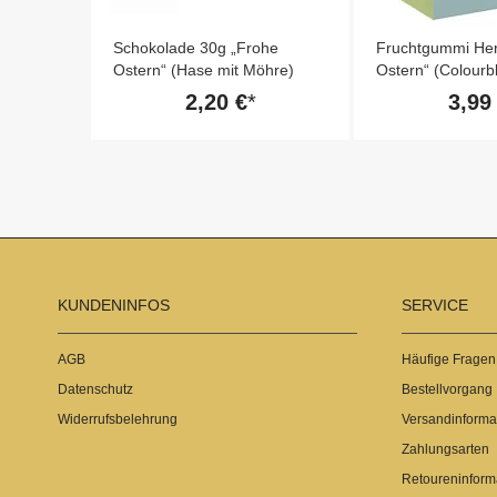
ÖHLICHE
Schokolade 30g „Frohe
Fruchtgummi Her
Ostern“ (Hase mit Möhre)
Ostern“ (Colourb
2,20 €
3,99
KUNDENINFOS
SERVICE
AGB
Häufige Fragen
Datenschutz
Bestellvorgang
Widerrufsbelehrung
Versandinforma
Zahlungsarten
Retoureninform