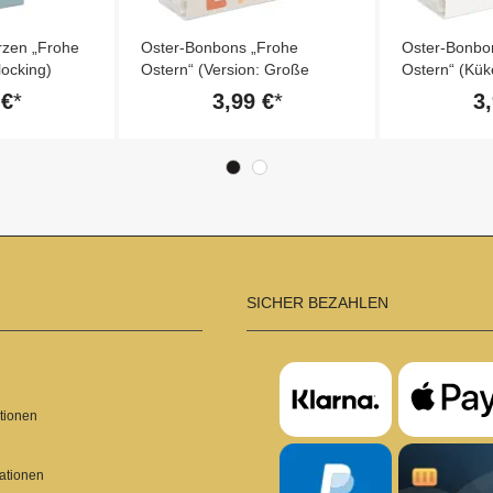
zen „Frohe
Oster-Bonbons „Frohe
Oster-Bonbo
locking)
Ostern“ (Version: Große
Ostern“ (Kük
Buchstaben)
 €
3,99 €
3
SICHER BEZAHLEN
tionen
ationen