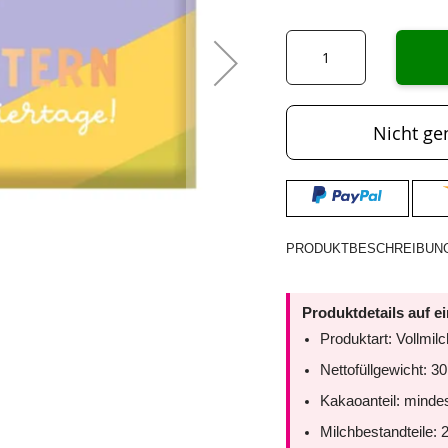
Nicht ge
PRODUKTBESCHREIBUN
Produktdetails auf e
Produktart: Vollmi
Nettofüllgewicht: 30
Kakaoanteil: minde
Milchbestandteile: 