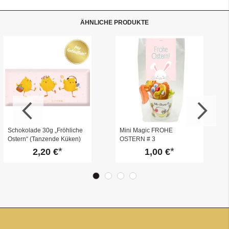
ÄHNLICHE PRODUKTE
Schokolade 30g „Fröhliche
Mini Magic FROHE
Ostern“ (Tanzende Küken)
OSTERN # 3
2,20 €
1,00 €