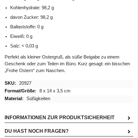
Kohlenhydrate: 98,2 g
davon Zucker: 98,2 g
Ballaststoffe: 0 g
Eiweiß: 0 g
Salz: < 0,03 g
Perfekt als kleiner Ostergruß, als süße Beigabe zu einem
Geschenk oder zum Teilen im Büro. Kurz gesagt: ein bisschen
„Frohe Ostern“ zum Naschen.
Mehr
20927
Informationen
8 x 14 x 3,5 cm
Süßigkeiten
INFORMATIONEN ZUR PRODUKTSICHERHEIT
DU HAST NOCH FRAGEN?