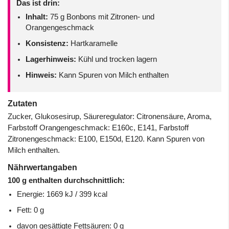
Das ist drin:
Inhalt:
75 g Bonbons mit Zitronen- und
Orangengeschmack
Konsistenz:
Hartkaramelle
Lagerhinweis:
Kühl und trocken lagern
Hinweis:
Kann Spuren von Milch enthalten
Zutaten
Zucker, Glukosesirup, Säureregulator: Citronensäure, Aroma,
Farbstoff Orangengeschmack: E160c, E141, Farbstoff
Zitronengeschmack: E100, E150d, E120. Kann Spuren von
Milch enthalten.
Nährwertangaben
100 g enthalten durchschnittlich:
Energie: 1669 kJ / 399 kcal
Fett: 0 g
davon gesättigte Fettsäuren: 0 g