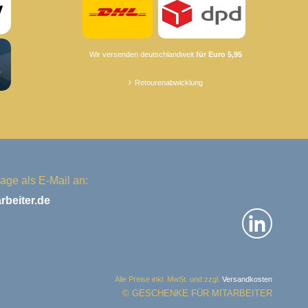
Wir versenden deutschlandweit
für Euro 5,95
Retourenabwicklung
age als E-Mail an:
beiter.de
Alle Preise inkl. MwSt. und zzgl.
Versandkosten
© GESCHENKE FÜR MITARBEITER