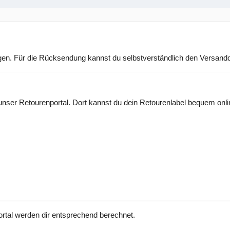
n. Für die Rücksendung kannst du selbstverständlich den Versanddi
nser Retourenportal. Dort kannst du dein Retourenlabel bequem online
rtal werden dir entsprechend berechnet.