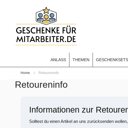
ANLASS
THEMEN
GESCHENKSET
Home
Retoureninfo
Retoureninfo
Informationen zur Retoure
Solltest du einen Artikel an uns zurücksenden wollen,