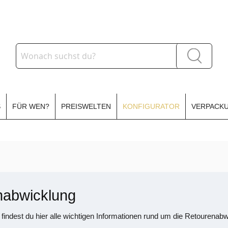
Suche
Suche
S
FÜR WEN?
PREISWELTEN
KONFIGURATOR
VERPACKU
nabwicklung
 findest du hier alle wichtigen Informationen rund um die Retourenabw