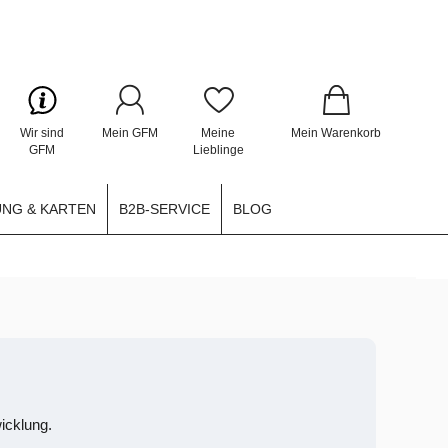
Wir sind
Mein GFM
Meine
Mein Warenkorb
GFM
Lieblinge
NG & KARTEN
B2B-SERVICE
BLOG
icklung.