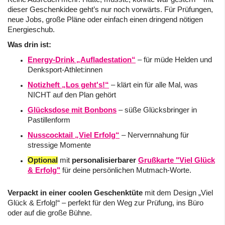
dieser Geschenkidee geht’s nur noch vorwärts. Für Prüfungen,
neue Jobs, große Pläne oder einfach einen dringend nötigen
Energieschub.
Was drin ist:
Energy-Drink „Aufladestation“
– für müde Helden und
Denksport-Athlet:innen
Notizheft „Los geht's!“
– klärt ein für alle Mal, was
NICHT auf den Plan gehört
Glücksdose mit Bonbons
– süße Glücksbringer in
Pastillenform
Nusscocktail „Viel Erfolg“
– Nervernnahung für
stressige Momente
Optional
mit
personalisierbarer
Grußkarte "Viel Glück
& Erfolg"
für deine persönlichen Mutmach-Worte.
Verpackt in einer coolen Geschenktüte
mit dem Design „Viel
Glück & Erfolg!“ – perfekt für den Weg zur Prüfung, ins Büro
oder auf die große Bühne.