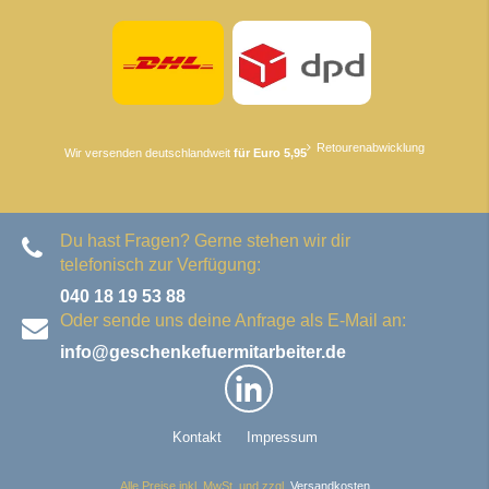
Retourenabwicklung
Wir versenden deutschlandweit
für Euro 5,95
Du hast Fragen? Gerne stehen wir dir
telefonisch zur Verfügung:
040 18 19 53 88
Oder sende uns deine Anfrage als E-Mail an:
info@geschenkefuermitarbeiter.de
Kontakt
Impressum
Alle Preise inkl. MwSt. und zzgl.
Versandkosten