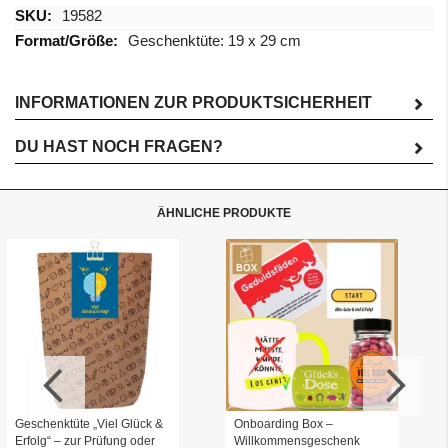
Mehr
19582
Informationen
Geschenktüte: 19 x 29 cm
INFORMATIONEN ZUR PRODUKTSICHERHEIT
DU HAST NOCH FRAGEN?
ÄHNLICHE PRODUKTE
Geschenktüte „Viel Glück &
Onboarding Box –
Erfolg“ – zur Prüfung oder
Willkommensgeschenk