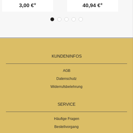
zum Jobstart – zum Befüllen
„Start-Button“ (Set 2)
3,00 €
40,94 €
KUNDENINFOS
AGB
Datenschutz
Widerrufsbelehrung
SERVICE
Häufige Fragen
Bestellvorgang