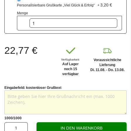
3,20 €
Personalisierbare Grußkarte „Viel Glück & Erfolg“
+
Menge
22,77 €
Verfügbarkeit:
Voraussichtliche
Auf Lager
Lieferung
noch 15
Di. 11.08. - Do. 13.08.
verfügbar
Eingabefeld: kostenloser Grußtext
1000
/1000
IN DEN WARENKORB