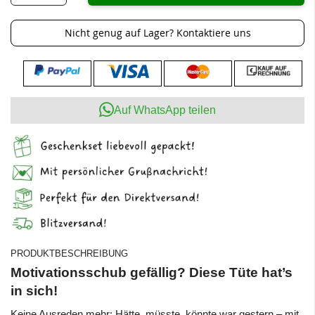
Nicht genug auf Lager? Kontaktiere uns
Auf WhatsApp teilen
PRODUKTBESCHREIBUNG
Motivationsschub gefällig? Diese Tüte hat’s
in sich!
Keine Ausreden mehr: Hätte, müsste, könnte war gestern – mit