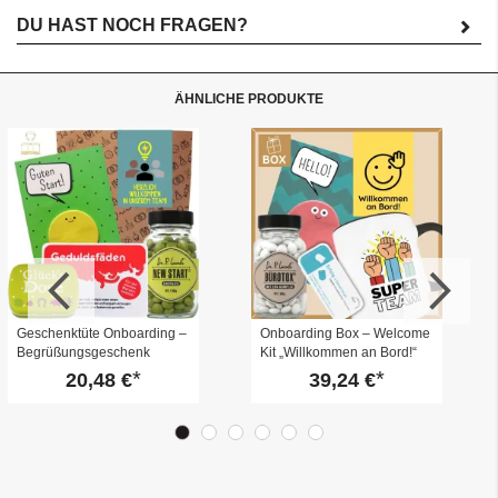
DU HAST NOCH FRAGEN?
ÄHNLICHE PRODUKTE
Geschenktüte Onboarding –
Onboarding Box – Welcome
Begrüßungsgeschenk
Kit „Willkommen an Bord!“
„Willkommen im Team“ (Set
(Set 4)
20,48 €
39,24 €
7)