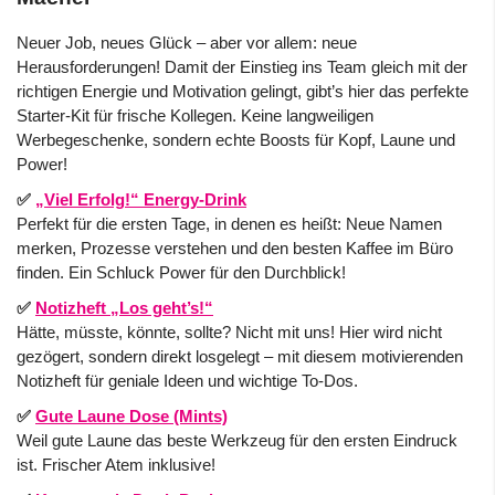
Neuer Job, neues Glück – aber vor allem: neue
Herausforderungen! Damit der Einstieg ins Team gleich mit der
richtigen Energie und Motivation gelingt, gibt’s hier das perfekte
Starter-Kit für frische Kollegen. Keine langweiligen
Werbegeschenke, sondern echte Boosts für Kopf, Laune und
Power!
✅
„Viel Erfolg!“ Energy-Drink
Perfekt für die ersten Tage, in denen es heißt: Neue Namen
merken, Prozesse verstehen und den besten Kaffee im Büro
finden. Ein Schluck Power für den Durchblick!
✅
Notizheft „Los geht’s!“
Hätte, müsste, könnte, sollte? Nicht mit uns! Hier wird nicht
gezögert, sondern direkt losgelegt – mit diesem motivierenden
Notizheft für geniale Ideen und wichtige To-Dos.
✅
Gute Laune Dose (Mints)
Weil gute Laune das beste Werkzeug für den ersten Eindruck
ist. Frischer Atem inklusive!