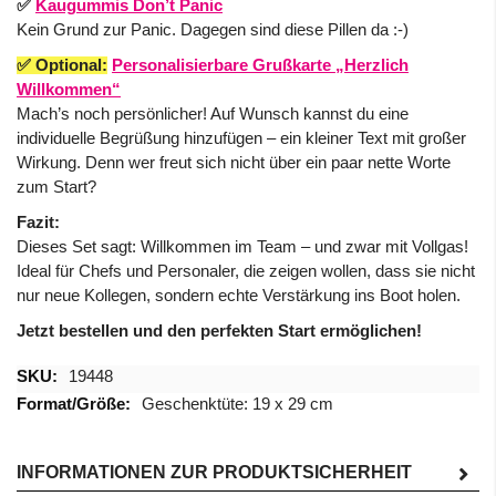
✅
Kaugummis Don’t Panic
Kein Grund zur Panic. Dagegen sind diese Pillen da :-)
✅ Optional:
Personalisierbare Grußkarte „Herzlich
Willkommen“
Mach’s noch persönlicher! Auf Wunsch kannst du eine
individuelle Begrüßung hinzufügen – ein kleiner Text mit großer
Wirkung. Denn wer freut sich nicht über ein paar nette Worte
zum Start?
Fazit:
Dieses Set sagt: Willkommen im Team – und zwar mit Vollgas!
Ideal für Chefs und Personaler, die zeigen wollen, dass sie nicht
nur neue Kollegen, sondern echte Verstärkung ins Boot holen.
Jetzt bestellen und den perfekten Start ermöglichen!
Mehr
19448
Informationen
Geschenktüte: 19 x 29 cm
INFORMATIONEN ZUR PRODUKTSICHERHEIT