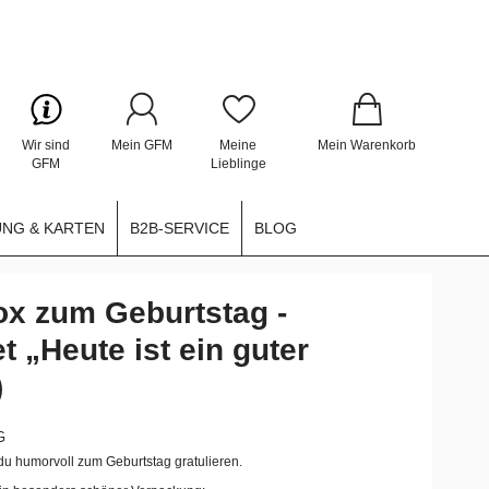
Wir sind
Mein GFM
Meine
Mein Warenkorb
GFM
Lieblinge
NG & KARTEN
B2B-SERVICE
BLOG
x zum Geburtstag -
 „Heute ist ein guter
)
G
u humorvoll zum Geburtstag gratulieren.