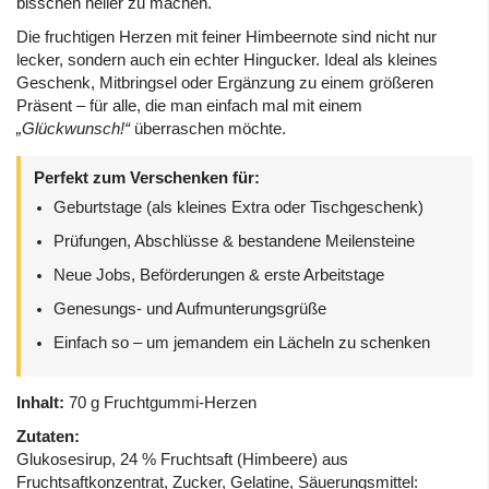
bisschen heller zu machen.
Die fruchtigen Herzen mit feiner Himbeernote sind nicht nur
lecker, sondern auch ein echter Hingucker. Ideal als kleines
Geschenk, Mitbringsel oder Ergänzung zu einem größeren
Präsent – für alle, die man einfach mal mit einem
„Glückwunsch!“
überraschen möchte.
Perfekt zum Verschenken für:
Geburtstage (als kleines Extra oder Tischgeschenk)
Prüfungen, Abschlüsse & bestandene Meilensteine
Neue Jobs, Beförderungen & erste Arbeitstage
Genesungs- und Aufmunterungsgrüße
Einfach so – um jemandem ein Lächeln zu schenken
Inhalt:
70 g Fruchtgummi-Herzen
Zutaten:
Glukosesirup, 24 % Fruchtsaft (Himbeere) aus
Fruchtsaftkonzentrat, Zucker, Gelatine, Säuerungsmittel: